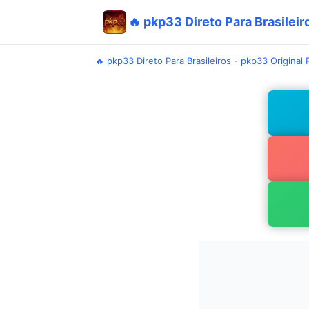
🔥 pkp33 Direto Para Brasileir
🔥 pkp33 Direto Para Brasileiros - pkp33 Original