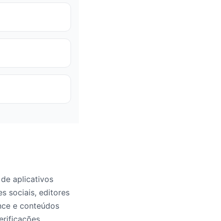
de aplicativos
 sociais, editores
ance e conteúdos
erificações