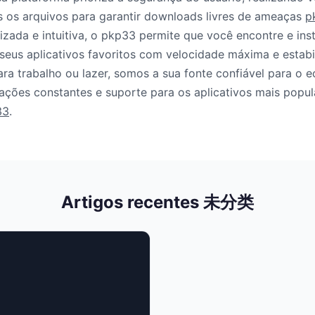
s os arquivos para garantir downloads livres de ameaças
p
izada e intuitiva, o pkp33 permite que você encontre e ins
seus aplicativos favoritos com velocidade máxima e estabi
para trabalho ou lazer, somos a sua fonte confiável para o 
ações constantes e suporte para os aplicativos mais popu
33
.
Artigos recentes 未分类