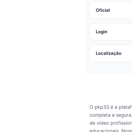
Oficial
Login
Localização
O pkp33 é a plata
completa e segura.
de vídeo profissio
educacionais. Noss