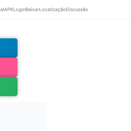
ial
APK
Login
Baixar
Localização
Discussão