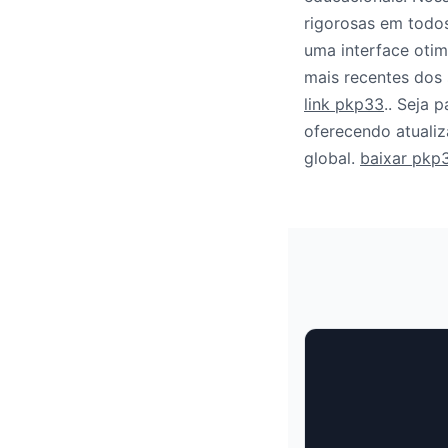
rigorosas em todo
uma interface otim
mais recentes dos 
link pkp33
.. Seja 
oferecendo atualiz
global.
baixar pkp