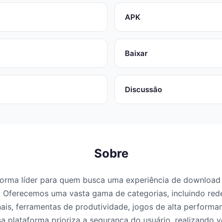
APK
Baixar
Discussão
Sobre
forma líder para quem busca uma experiência de download 
 Oferecemos uma vasta gama de categorias, incluindo redes
nais, ferramentas de produtividade, jogos de alta perform
a plataforma prioriza a segurança do usuário, realizando v