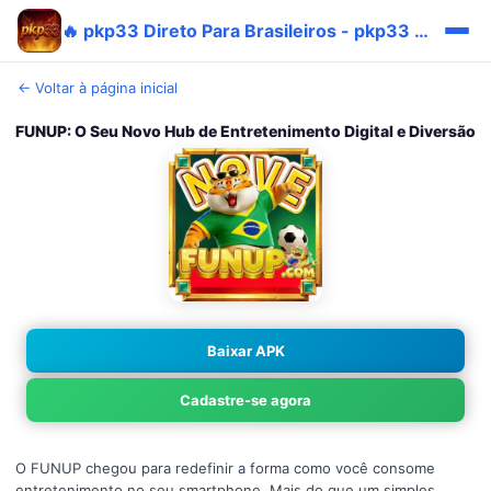
🔥 pkp33 Direto Para Brasileiros - pkp33 Original Rápido Prêmio
← Voltar à página inicial
FUNUP: O Seu Novo Hub de Entretenimento Digital e Diversão
Baixar APK
Cadastre-se agora
O FUNUP chegou para redefinir a forma como você consome
entretenimento no seu smartphone. Mais do que um simples