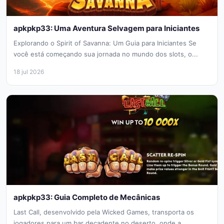
apkpkp33: Uma Aventura Selvagem para Iniciantes
Explorando o Spirit of Savanna: Um Guia para Iniciantes Se
você está começando sua jornada no mundo dos slots, o...
18 jul 2026
apkpkp33: Guia Completo de Mecânicas
Last Call, desenvolvido pela Wicked Games, transporta os
jogadores para um bar decadente no deserto, onde a