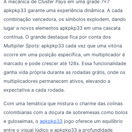
A mecânica de
Cluster Pays
em uma grade 7×7
apkpkp33 garante uma experiência dinâmica. A cada
combinação vencedora, os símbolos explodem, dando
lugar a novos elementos apkpkp33 em uma cascata
contínua. O grande destaque fica por conta dos
Multiplier Spots
: apkpkp33 cada vez que uma vitória
ocorre em uma posição específica, um multiplicador é
marcado e pode crescer até 128x. Essa funcionalidade
ganha vida própria durante as rodadas grátis, onde os
multiplicadores permanecem ativos, elevando a
expectativa a cada rodada.
Com uma temática que mistura o charme das colinas
colombianas com a doçura de sobremesas como bolos
e guloseimas, o
apkpkp33
jogo oferece um equilíbrio
entre o visual lúdico e apkpkp33 a profundidade