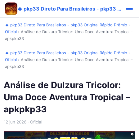
🔥 pkp33 Direto Para Brasileiros - pkp33 Original Rápido Prêmio
🔥 pkp33 Direto Para Brasileiros - pkp33 Original Rápido Prêmio
›
Oficial
›
Análise de Dulzura Tricolor: Uma Doce Aventura Tropical –
apkpkp33
🔥 pkp33 Direto Para Brasileiros - pkp33 Original Rápido Prêmio
›
Oficial
›
Análise de Dulzura Tricolor: Uma Doce Aventura Tropical –
apkpkp33
Análise de Dulzura Tricolor:
Uma Doce Aventura Tropical –
apkpkp33
12 jun 2026
· Oficial