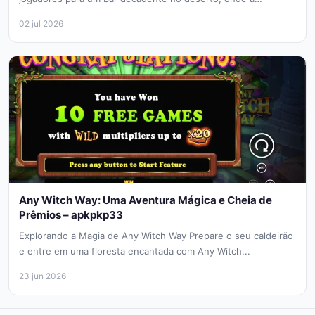
atmosfera grunge e...
02 jul 2026
Any Witch Way: Uma Aventura Mágica e Cheia de
Prêmios – apkpkp33
Explorando a Magia de Any Witch Way Prepare o seu caldeirão
e entre em uma floresta encantada com Any Witch...
23 jun 2026