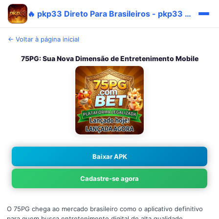
🔥 pkp33 Direto Para Brasileiros - pkp33 Original Rápido Prêmio
← Voltar à página inicial
75PG: Sua Nova Dimensão de Entretenimento Mobile
Baixar APK
Cadastre-se agora
O 75PG chega ao mercado brasileiro como o aplicativo definitivo
para quem busca entretenimento digital de alta qualidade