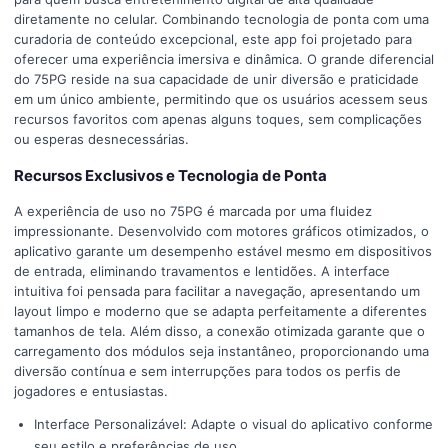
diretamente no celular. Combinando tecnologia de ponta com uma
curadoria de conteúdo excepcional, este app foi projetado para
oferecer uma experiência imersiva e dinâmica. O grande diferencial
do 75PG reside na sua capacidade de unir diversão e praticidade
em um único ambiente, permitindo que os usuários acessem seus
recursos favoritos com apenas alguns toques, sem complicações
ou esperas desnecessárias.
Recursos Exclusivos e Tecnologia de Ponta
A experiência de uso no 75PG é marcada por uma fluidez
impressionante. Desenvolvido com motores gráficos otimizados, o
aplicativo garante um desempenho estável mesmo em dispositivos
de entrada, eliminando travamentos e lentidões. A interface
intuitiva foi pensada para facilitar a navegação, apresentando um
layout limpo e moderno que se adapta perfeitamente a diferentes
tamanhos de tela. Além disso, a conexão otimizada garante que o
carregamento dos módulos seja instantâneo, proporcionando uma
diversão contínua e sem interrupções para todos os perfis de
jogadores e entusiastas.
Interface Personalizável: Adapte o visual do aplicativo conforme
seu estilo e preferências de uso.