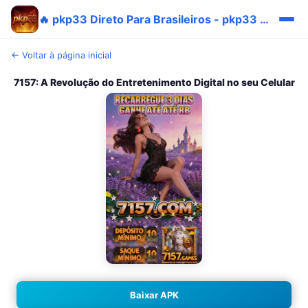
🔥 pkp33 Direto Para Brasileiros - pkp33 Original Rápido Prêmio
← Voltar à página inicial
7157: A Revolução do Entretenimento Digital no seu Celular
Baixar APK